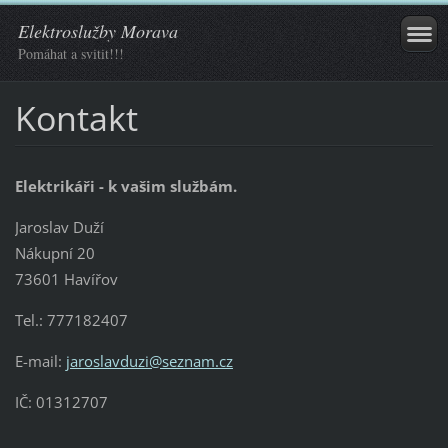
Elektroslužby Morava
Pomáhat a svitit!!!
Kontakt
Elektrikáři - k vašim službám.
Jaroslav Duží
Nákupní 20
73601 Havířov
Tel.: 777182407
E-mail:
jaroslavduzi@seznam.cz
IČ: 01312707