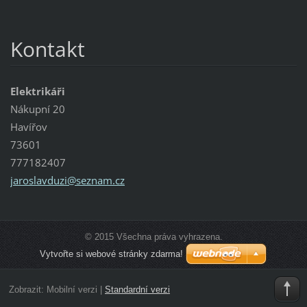
Kontakt
Elektrikáři
Nákupní 20
Havířov
73601
777182407
jaroslav
duzi@sez
nam.cz
© 2015 Všechna práva vyhrazena.
Vytvořte si webové stránky zdarma!
Zobrazit:
Mobilní verzi
|
Standardní verzi